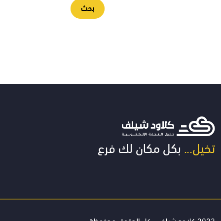
بحث
تخيل...
بكل مكان لك فرع
2022 كلاود شيلف - كل الحقوق محفوظة