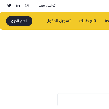
تواصل معنا
عة
تتبع طلبك
تسجيل الدخول
انضم الحين